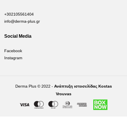
+302105561404
info@derma-plus.gr
Social Media
Facebook
Instagram
Derma Plus © 2022 -
Ανάπτυξη ιστοσελίδας Kostas
Vrouvas
Right of withdrawal — submit a withdrawal request