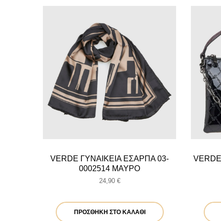
VERDE ΓΥΝΑΙΚΕΙΑ ΕΣΑΡΠΑ 03-
VERDE
0002514 ΜΑΥΡΟ
24,90
€
ΠΡΟΣΘΉΚΗ ΣΤΟ ΚΑΛΆΘΙ