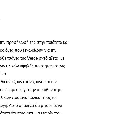
.
 την προσήλωσή της στην ποιότητα και
προϊόντα που ξεχωρίζουν για την
Κάθε τσάντα της Verde σχεδιάζεται με
 των υλικών υψηλής ποιότητας, όπως
τικά
θα αντέξουν στον χρόνο και την
σης δεσμευτεί για την υπευθυνότητα
λικών που είναι φιλικά προς το
γή. Αυτό σημαίνει ότι μπορείτε να
τητα ότι στηρίζετε μια εταιρία που