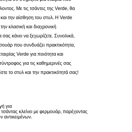
ντος. Με τις τσάντες της Verde, θα
και την αίσθηση του στυλ. Η Verde
 την κλασική και διαχρονική
 σας κάνει να ξεχωρίζετε. Συνολικά,
ξεσουάρ που συνδυάζει πρακτικότητα,
εταιρίας Verde για ποιότητα και
 σύντροφος για τις καθημερινές σας
στε το στυλ και την πρακτικότητά σας!
γή για
 τσάντας κλείνει
με φερμουάρ
, παρέχοντας
 αντικειμένων.