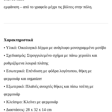
εμφάνιση – από το γραφείο μέχρι τις βόλτες στην πόλη.
Χαρακτηριστικά
• Υλικό: Οικολογικό δέρμα με ανάγλυφο μονογραμμένο μοτίβο
• Σχεδιασμός: Στρογγυλεμένο σχήμα με πάνω χερούλι και
ρυθμιζόμενα λουριά πλάτης
• Εσωτερικό: Επένδυση με φόδρα λογότυπου, θήκη με
φερμουάρ και organizer
• Εξωτερικό: Πλαϊνές ανοιχτές θήκες και πίσω τσέπη με
φερμουάρ
• Κλείσιμο: Κλείνει με φερμουάρ
• Διαστάσεις: 28 x 32 x 14 cm