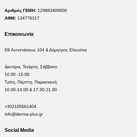
Αριθμός ΓΕΜΗ:
129883409000
ΑΦΜ:
134776317
Επικοινωνία
Εθ.Αντιστάσεως 104 & Δήμητρος Ελευσίνα
Δευτέρα, Τετάρτη, Σάββατο:
10.00 -15.00
Τρίτη, Πέμπτη, Παρασκευή:
10.00-14.00 & 17.30-21.00
+302105561404
info@derma-plus.gr
Social Media