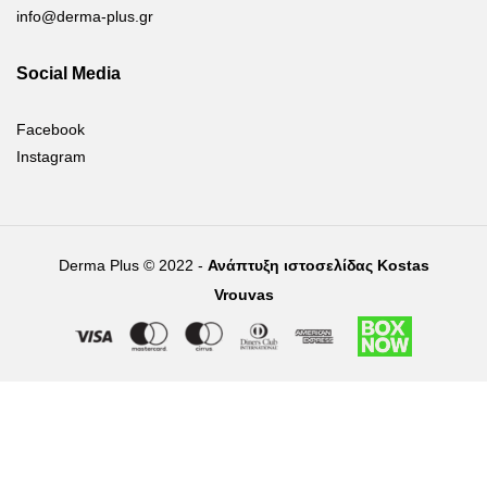
info@derma-plus.gr
Social Media
Facebook
Instagram
Derma Plus © 2022 -
Ανάπτυξη ιστοσελίδας Kostas
Vrouvas
Right of withdrawal — submit a withdrawal request
×
Withdraw from order