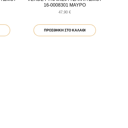
16-0008301 ΜΑΥΡΟ
47,90
€
ΠΡΟΣΘΉΚΗ ΣΤΟ ΚΑΛΆΘΙ