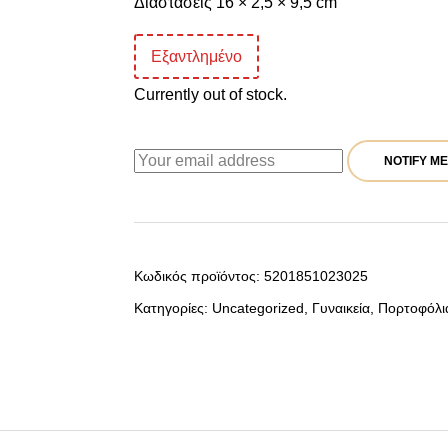
Διαστάσεις 16 × 2,5 × 9,5 cm
Εξαντλημένο
Currently out of stock.
NOTIFY ME
Κωδικός προϊόντος:
5201851023025
Κατηγορίες:
Uncategorized
,
Γυναικεία
,
Πορτοφόλι