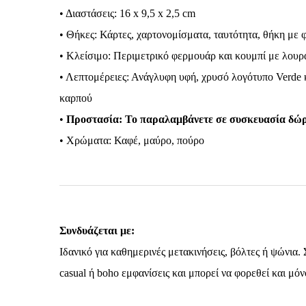
• Διαστάσεις: 16 x 9,5 x 2,5 cm
• Θήκες: Κάρτες, χαρτονομίσματα, ταυτότητα, θήκη με
• Κλείσιμο: Περιμετρικό φερμουάρ και κουμπί με λουρ
• Λεπτομέρειες: Ανάγλυφη υφή, χρυσό λογότυπο Verde
καρπού
•
Προστασία: Το παραλαμβάνετε σε συσκευασία δώρο
• Χρώματα: Καφέ, μαύρο, πούρο
Συνδυάζεται με:
Ιδανικό για καθημερινές μετακινήσεις, βόλτες ή ψώνια.
casual ή boho εμφανίσεις και μπορεί να φορεθεί και μόν