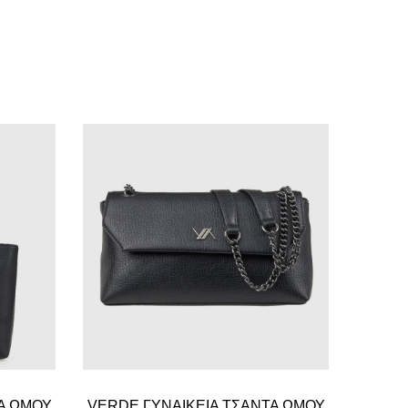
Α ΩΜΟΥ
VERDE ΓΥΝΑΙΚΕΙΑ ΤΣΑΝΤΑ ΩΜΟΥ