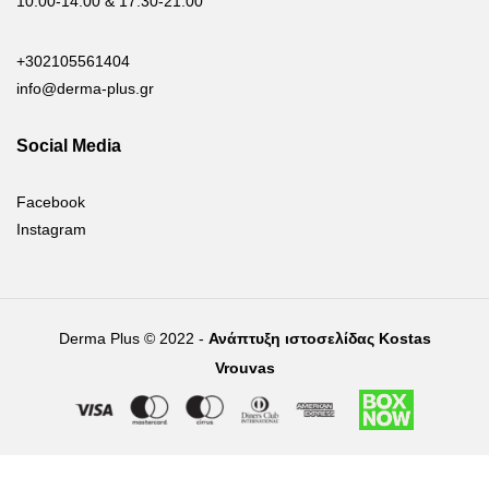
10.00-14.00 & 17.30-21.00
+302105561404
info@derma-plus.gr
Social Media
Facebook
Instagram
Derma Plus © 2022 -
Ανάπτυξη ιστοσελίδας Kostas
Vrouvas
Right of withdrawal — submit a withdrawal request