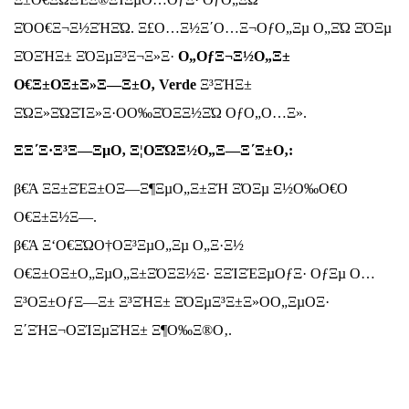
ΞΌΟ€Ξ¬Ξ½ΞΉΞΏ. Ξ£Ο…Ξ½Ξ΄Ο…Ξ¬ΟƒΟ„Ξµ Ο„ΞΏ ΞΌΞµ
ΞΌΞΉΞ± ΞΌΞµΞ³Ξ¬Ξ»Ξ·
Ο„ΟƒΞ¬Ξ½Ο„Ξ±
Ο€Ξ±ΟΞ±Ξ»Ξ―Ξ±Ο‚ Verde
Ξ³ΞΉΞ±
ΞΏΞ»ΞΏΞΊΞ»Ξ·ΟΟ‰ΞΌΞ­Ξ½ΞΏ ΟƒΟ„Ο…Ξ».
ΞΞ΄Ξ·Ξ³Ξ―ΞµΟ‚ Ξ¦ΟΞΏΞ½Ο„Ξ―Ξ΄Ξ±Ο‚:
β€Ά ΞΞ±ΞΈΞ±ΟΞ―Ξ¶ΞµΟ„Ξ±ΞΉ ΞΌΞµ Ξ½Ο‰Ο€Ο
Ο€Ξ±Ξ½Ξ―.
β€Ά Ξ‘Ο€ΞΏΟ†ΟΞ³ΞµΟ„Ξµ Ο„Ξ·Ξ½
Ο€Ξ±ΟΞ±Ο„ΞµΟ„Ξ±ΞΌΞ­Ξ½Ξ· Ξ­ΞΊΞΈΞµΟƒΞ· ΟƒΞµ Ο…
Ξ³ΟΞ±ΟƒΞ―Ξ± Ξ³ΞΉΞ± ΞΌΞµΞ³Ξ±Ξ»ΟΟ„ΞµΟΞ·
Ξ΄ΞΉΞ¬ΟΞΊΞµΞΉΞ± Ξ¶Ο‰Ξ®Ο‚.