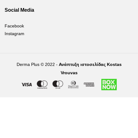
Social Media
Facebook
Instagram
Derma Plus © 2022 -
Ανάπτυξη ιστοσελίδας Kostas
Vrouvas
Right of withdrawal — submit a withdrawal request
×
Withdraw from order