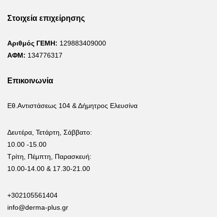
Στοιχεία επιχείρησης
Αριθμός ΓΕΜΗ:
129883409000
ΑΦΜ:
134776317
Επικοινωνία
Εθ.Αντιστάσεως 104 & Δήμητρος Ελευσίνα
Δευτέρα, Τετάρτη, Σάββατο:
10.00 -15.00
Τρίτη, Πέμπτη, Παρασκευή:
10.00-14.00 & 17.30-21.00
+302105561404
info@derma-plus.gr