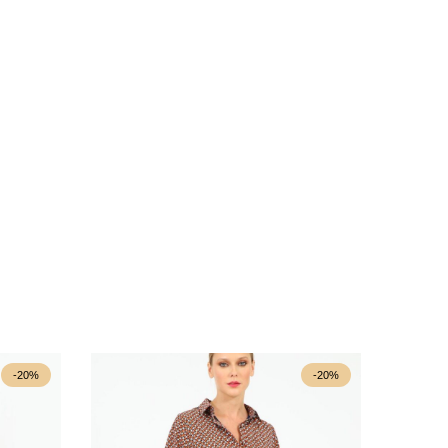
-20%
-20%