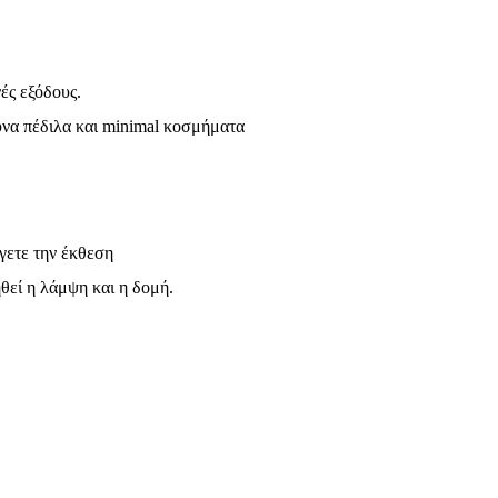
ές εξόδους.
υνα πέδιλα και minimal κοσμήματα
γετε την έκθεση
θεί η λάμψη και η δομή.