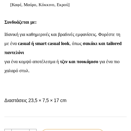
[Καφέ, Μαύρο, Κόκκινο, Εκρού]
Συνδυάζεται με:
Ιδανική για καθημερινές και βραδινές εμφανίσεις. Φορέστε τη
με ένα
casual ή smart casual look
, όπως
σακάκι και tailored
παντελόνι
για ένα κομψό αποτέλεσμα ή
τζιν και πουκάμισο
για ένα πιο
χαλαρό στυλ.
Διαστάσεις 23,5 × 7,5 × 17 cm