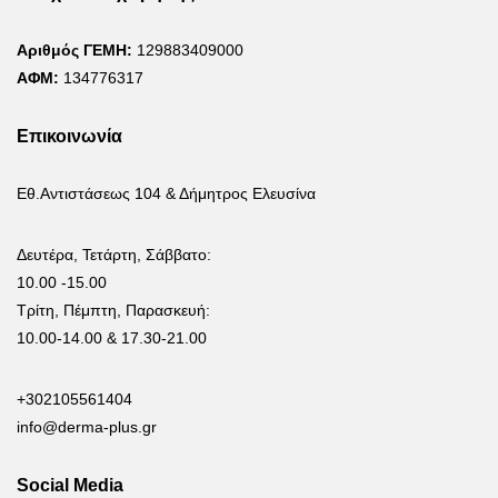
Αριθμός ΓΕΜΗ:
129883409000
ΑΦΜ:
134776317
Επικοινωνία
Εθ.Αντιστάσεως 104 & Δήμητρος Ελευσίνα
Δευτέρα, Τετάρτη, Σάββατο:
10.00 -15.00
Τρίτη, Πέμπτη, Παρασκευή:
10.00-14.00 & 17.30-21.00
+302105561404
info@derma-plus.gr
Social Media