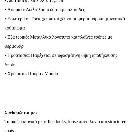
• Διαστάσεις: 34 x 28 x 12,5 cm
• Λουράκι: Διπλό λουρί ώμου με αλυσίδες
• Εσωτερικό: Τρεις χωριστοί χώροι με φερμουάρ και μαγνητικό
κούμπωμα
• Εξωτερικό: Μεταλλικό λογότυπο και πλαϊνές τσέπες με
φερμουάρ
• Προστασία: Παρέχεται σε υφασμάτινη θήκη αποθήκευσης
Verde
• Χρώματα: Πούρο / Μαύρο
Συνδυάζεται με:
Ταιριάζει ιδανικά με office looks, loose παντελόνια και structured
coats.