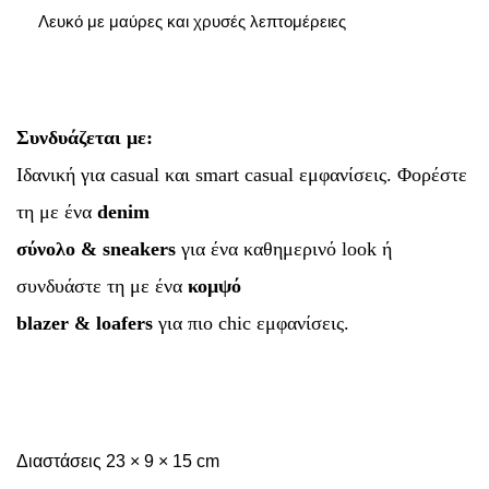
Λευκό με μαύρες και χρυσές λεπτομέρειες
Συνδυάζεται με:
Ιδανική για casual και smart casual εμφανίσεις. Φορέστε
τη με ένα
denim
σύνολο & sneakers
για ένα καθημερινό look ή
συνδυάστε τη με ένα
κομψό
blazer & loafers
για πιο chic εμφανίσεις.
Διαστάσεις 23 × 9 × 15 cm