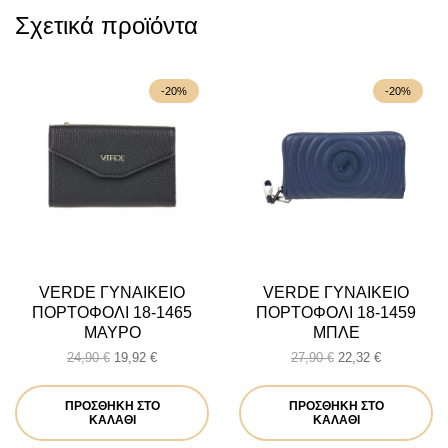
Σχετικά προϊόντα
-20%
-20%
VERDE ΓΥΝΑΙΚΕΙΟ
VERDE ΓΥΝΑΙΚΕΙΟ
ΠΟΡΤΟΦΟΛΙ 18-1465
ΠΟΡΤΟΦΟΛΙ 18-1459
ΜΑΥΡΟ
ΜΠΛΕ
Original
Η
Original
Η
24,90
€
19,92
€
27,90
€
22,32
€
price
τρέχουσα
price
τρέχουσα
was:
τιμή
was:
τιμή
ΠΡΟΣΘΉΚΗ ΣΤΟ
ΠΡΟΣΘΉΚΗ ΣΤΟ
24,90 €.
είναι:
27,90 €.
είναι:
ΚΑΛΆΘΙ
ΚΑΛΆΘΙ
19,92 €.
22,32 €.