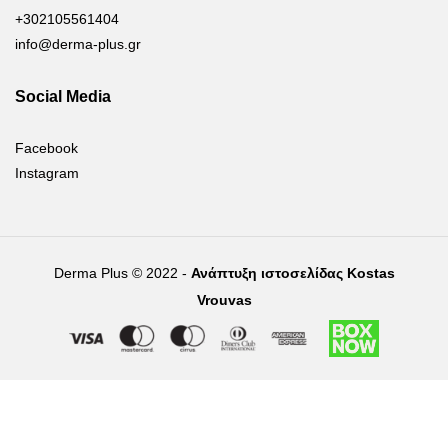
+302105561404
info@derma-plus.gr
Social Media
Facebook
Instagram
Derma Plus © 2022 -
Ανάπτυξη ιστοσελίδας Kostas
Vrouvas
Right of withdrawal — submit a withdrawal request
×