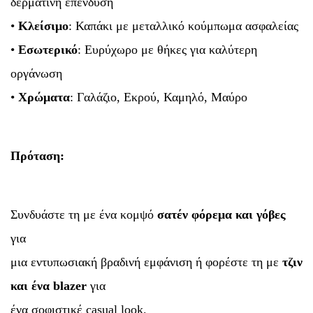
δερμάτινη επένδυση
•
Κλείσιμο
: Καπάκι με μεταλλικό κούμπωμα ασφαλείας
•
Εσωτερικό
: Ευρύχωρο με θήκες για καλύτερη
οργάνωση
•
Χρώματα
: Γαλάζιο, Εκρού, Καμηλό, Μαύρο
Πρόταση:
Συνδυάστε τη με ένα κομψό
σατέν φόρεμα και γόβες
για
μια εντυπωσιακή βραδινή εμφάνιση ή φορέστε τη με
τζιν
και ένα blazer
για
ένα σοφιστικέ casual look.