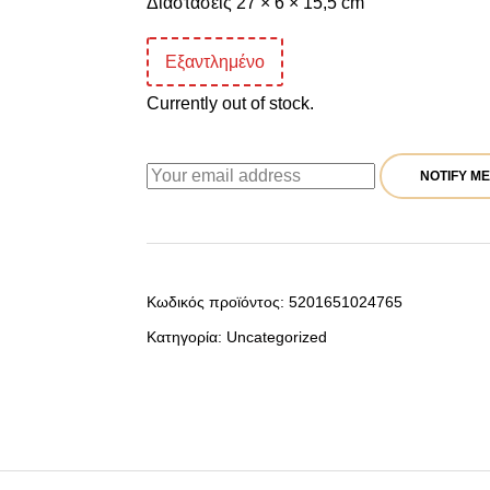
Διαστάσεις 27 × 6 × 15,5 cm
Εξαντλημένο
Currently out of stock.
NOTIFY ME
Κωδικός προϊόντος:
5201651024765
Κατηγορία:
Uncategorized