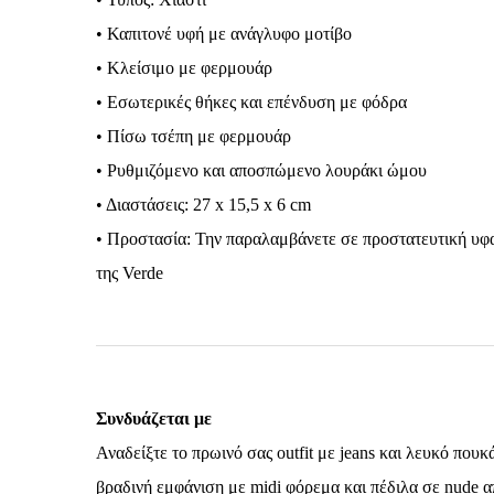
• Καπιτονέ υφή με ανάγλυφο μοτίβο
• Κλείσιμο με φερμουάρ
• Εσωτερικές θήκες και επένδυση με φόδρα
• Πίσω τσέπη με φερμουάρ
• Ρυθμιζόμενο και αποσπώμενο λουράκι ώμου
• Διαστάσεις: 27 x 15,5 x 6 cm
• Προστασία: Την παραλαμβάνετε σε προστατευτική υφ
της Verde
Συνδυάζεται με
Αναδείξτε το πρωινό σας outfit με jeans και λευκό πο
βραδινή εμφάνιση με midi φόρεμα και πέδιλα σε nude 