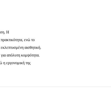
ιση. Η
 πρακτικότητα, ενώ το
 εκλεπτυσμένη αισθητική.
 για απόλυτη κομψότητα.
νώ η εργονομική της