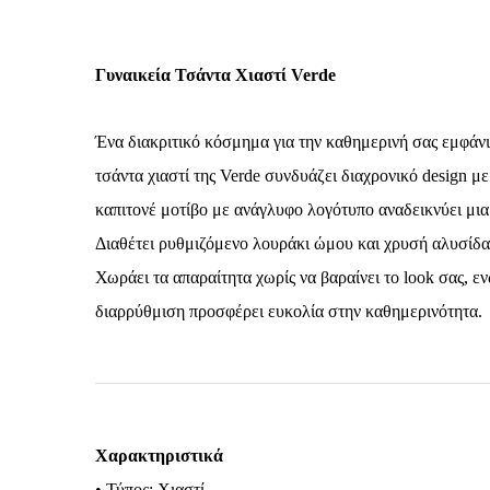
Γυναικεία Τσάντα Χιαστί Verde
Ένα διακριτικό κόσμημα για την καθημερινή σας εμφάν
τσάντα χιαστί της Verde συνδυάζει διαχρονικό design με
καπιτονέ μοτίβο με ανάγλυφο λογότυπο αναδεικνύει μια
Διαθέτει ρυθμιζόμενο λουράκι ώμου και χρυσή αλυσίδα
Χωράει τα απαραίτητα χωρίς να βαραίνει το look σας, ε
διαρρύθμιση προσφέρει ευκολία στην καθημερινότητα.
Χαρακτηριστικά
• Τύπος: Χιαστί