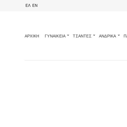
ΕΛ
EN
ΑΡΧΙΚΗ
ΓΥΝΑΙΚΕΙΑ
ΤΣΑΝΤΕΣ
ΑΝΔΡΙΚΑ
Π