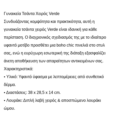
Γυναικεία Τσάντα Χειρός Verde
Συνδυάζοντας κομψότητα και πρακτικότητα, αυτή η
γυναικεία τσάντα χειρός Verde είναι ιδανική για κάθε
περίσταση. Ο διαχρονικός σχεδιασμός της με το ιδιαίτερο
υφαντό μοτίβο προσθέτει μια boho chic πινελιά στο στυλ
σας, ενώ η ευρύχωρη εσωτερική της διάταξη εξασφαλίζει
άνετη αποθήκευση των απαραίτητων αντικειμένων σας.
Χαρακτηριστικά:
• Υλικό: Υφαντό ύφασμα με λεπτομέρειες από συνθετικό
δέρμα.
• Διαστάσεις: 38 x 28,5 x 14 cm.
• Λουράκι: Διπλή λαβή χειρός & αποσπώμενο λουράκι
ώμου.