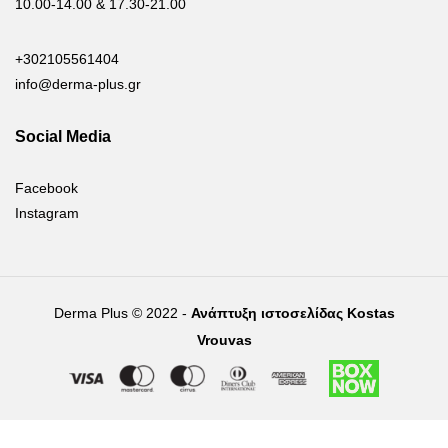
10.00-14.00 & 17.30-21.00
+302105561404
info@derma-plus.gr
Social Media
Facebook
Instagram
Derma Plus © 2022 -
Ανάπτυξη ιστοσελίδας Kostas
Vrouvas
Right of withdrawal — submit a withdrawal request