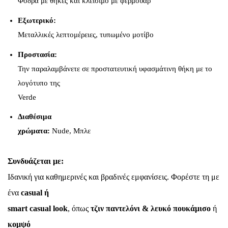
Φόδρα με θήκες και κλείσιμο με φερμουάρ
Εξωτερικό:
Μεταλλικές λεπτομέρειες, τυπωμένο μοτίβο
Προστασία:
Την παραλαμβάνετε σε προστατευτική υφασμάτινη θήκη με το
λογότυπο της
Verde
Διαθέσιμα
χρώματα:
Nude, Μπλε
Συνδυάζεται με:
Ιδανική για καθημερινές και βραδινές εμφανίσεις. Φορέστε τη με
ένα
casual ή
smart casual look
, όπως
τζιν παντελόνι & λευκό πουκάμισο
ή
κομψό