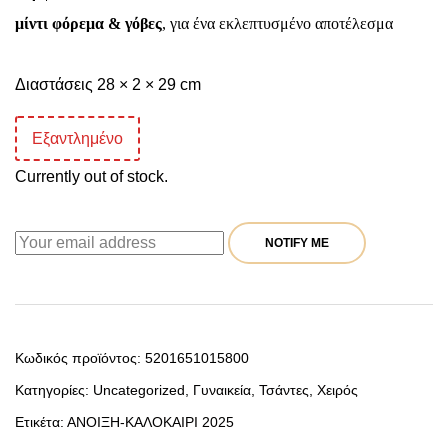
μίντι φόρεμα & γόβες
, για ένα εκλεπτυσμένο αποτέλεσμα
Διαστάσεις 28 × 2 × 29 cm
Εξαντλημένο
Currently out of stock.
NOTIFY ME
Κωδικός προϊόντος:
5201651015800
Κατηγορίες:
Uncategorized
,
Γυναικεία
,
Τσάντες
,
Χειρός
Ετικέτα:
ΑΝΟΙΞΗ-ΚΑΛΟΚΑΙΡΙ 2025