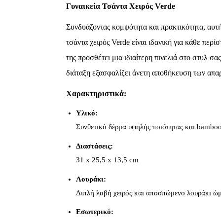
Γυναικεία Τσάντα Χειρός Verde
Συνδυάζοντας κομψότητα και πρακτικότητα, αυτή
τσάντα χειρός Verde είναι ιδανική για κάθε περ
της προσθέτει μια ιδιαίτερη πινελιά στο στυλ σ
διάταξη εξασφαλίζει άνετη αποθήκευση των απαρ
Χαρακτηριστικά:
Υλικό:
Συνθετικό δέρμα υψηλής ποιότητας και bamboo
Διαστάσεις:
31 x 25,5 x 13,5 cm
Λουράκι:
Διπλή λαβή χειρός και αποσπώμενο λουράκι ώ
Εσωτερικό: