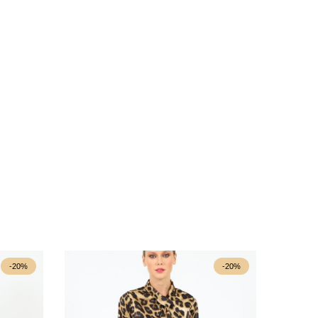
-20%
-20%