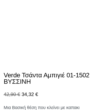
Verde Τσάντα Αμπιγιέ 01-1502
ΒΥΣΣΙΝΗ
Original
Η
42,90
€
34,32
€
price
τρέχουσα
Μια Βασική θέση που κλείνει με καπακι