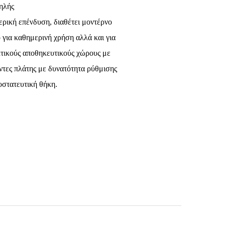
ηλής
ρική επένδυση, διαθέτει μοντέρνο
 για καθημερινή χρήση αλλά και για
κτικούς αποθηκευτικούς χώρους με
ντες πλάτης με δυνατότητα ρύθμισης
οστατευτική θήκη.