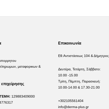
α
Επικοινωνία
Εθ.Αντιστάσεως 104 & Δήμητρος
 Απορρητου
 πληρωμων, μεταφορικων &
Δευτέρα, Τετάρτη, Σάββατο:
10.00 -15.00
Τρίτη, Πέμπτη, Παρασκευή:
α επιχείρησης
10.00-14.00 & 17.30-21.00
 ΓΕΜΗ:
129883409000
+302105561404
4776317
info@derma-plus.gr