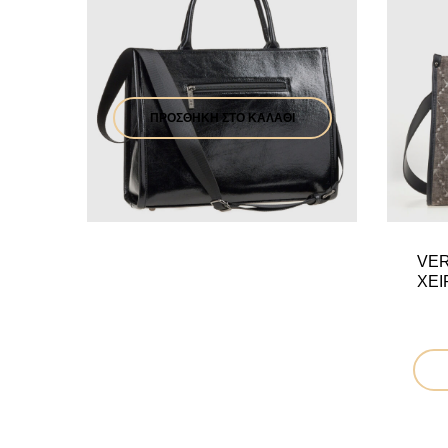
VERDE ΓΥΝΑΙΚΕΙΑ ΤΣΑΝΤΑ
ΧΕΙΡΟΣ 16-0008120 ΜΑΥΡΟ
57,90
€
ΠΡΟΣΘΉΚΗ ΣΤΟ ΚΑΛΆΘΙ
VER
ΧΕΙ