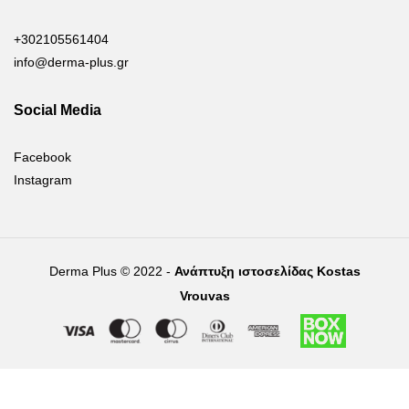
+302105561404
info@derma-plus.gr
Social Media
Facebook
Instagram
Derma Plus © 2022 -
Ανάπτυξη ιστοσελίδας Kostas
Vrouvas
Right of withdrawal — submit a withdrawal request