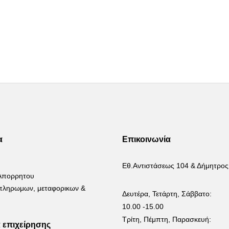
α
Επικοινωνία
Εθ.Αντιστάσεως 104 & Δήμητρος
 Απορρητου
 πληρωμων, μεταφορικων &
Δευτέρα, Τετάρτη, Σάββατο:
10.00 -15.00
Τρίτη, Πέμπτη, Παρασκευή:
α επιχείρησης