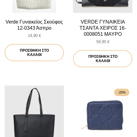
Verde Γυναικείος Σκούφος
VERDE ΓΥΝΑΙΚΕΙΑ
12-0343 Άσπρο
ΤΣΑΝΤΑ ΧΕΙΡΟΣ 16-
0008051 ΜΑΥΡΟ
14,90
€
59,90
€
ΠΡΟΣΘΉΚΗ ΣΤΟ
ΚΑΛΆΘΙ
ΠΡΟΣΘΉΚΗ ΣΤΟ
ΚΑΛΆΘΙ
-20%