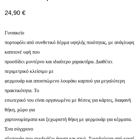
24,90
€
Γυναικείο
πορτοφόλι από συνθετικό δέρμα υψηλής ποιότητας, με ανάγλυφη
καπιτονέ υφή που
προσδίδει μοντέρνο και ιδιαίτερο χαρακτήρα. Διαθέτει
περιμετρικό κλείσιμο με
φερμουάρ και αποσπώμενο λουράκι καρπού για μεγαλύτερη
πρακτικότητα. Το
εσωτερικό του είναι οργανωμένο με θέσεις για κάρτες, διαφανή
θήκη, χώρο για
χαρτονομίσματα και ξεχωριστή θήκη με φερμουάρ για κέρματα.
Ένα σύγχρονο
αξεσουάρ που συνδυάζει άνεση και στυλ. Συνοδεύεται από κουτί