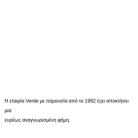
Η εταιρία Verde με παρουσία από το 1992 έχει αποκτήσει
μια
ευρέως αναγνωρισμένη φήμη.