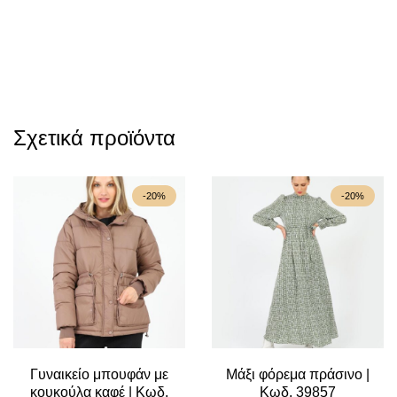
Σχετικά προϊόντα
-20%
-20%
Γυναικείο μπουφάν με
Μάξι φόρεμα πράσινο |
κουκούλα καφέ | Κωδ.
Κωδ. 39857