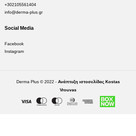
+302105561404
info@derma-plus.gr
Social Media
Facebook
Instagram
Derma Plus © 2022 -
Ανάπτυξη ιστοσελίδας Kostas
Vrouvas
Right of withdrawal — submit a withdrawal request
×