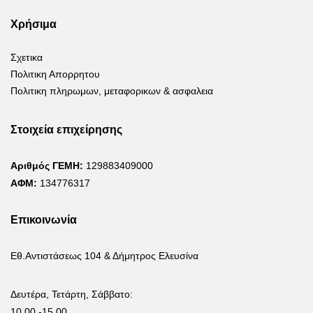
Χρήσιμα
Σχετικα
Πολιτικη Απορρητου
Πολιτικη πληρωμων, μεταφορικων & ασφαλεια
Στοιχεία επιχείρησης
Αριθμός ΓΕΜΗ:
129883409000
ΑΦΜ:
134776317
Επικοινωνία
Εθ.Αντιστάσεως 104 & Δήμητρος Ελευσίνα
Δευτέρα, Τετάρτη, Σάββατο:
10.00 -15.00