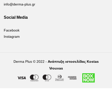
info@derma-plus.gr
Social Media
Facebook
Instagram
Derma Plus © 2022 -
Ανάπτυξη ιστοσελίδας Kostas
Vrouvas
Right of withdrawal — submit a withdrawal request
×
Withdraw from order