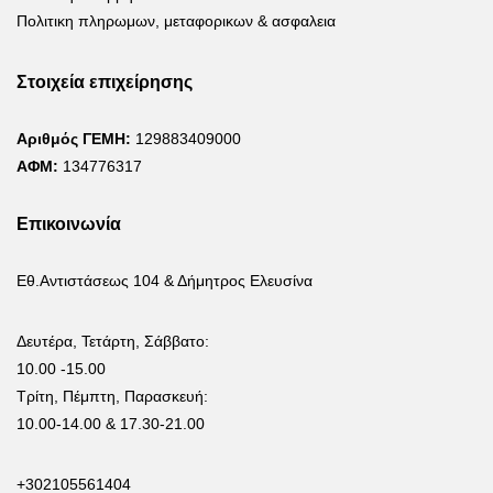
Πολιτικη πληρωμων, μεταφορικων & ασφαλεια
Στοιχεία επιχείρησης
Αριθμός ΓΕΜΗ:
129883409000
ΑΦΜ:
134776317
Επικοινωνία
Εθ.Αντιστάσεως 104 & Δήμητρος Ελευσίνα
Δευτέρα, Τετάρτη, Σάββατο:
10.00 -15.00
Τρίτη, Πέμπτη, Παρασκευή:
10.00-14.00 & 17.30-21.00
+302105561404