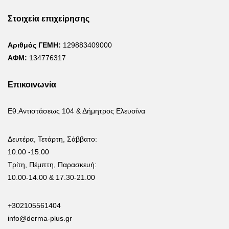
Στοιχεία επιχείρησης
Αριθμός ΓΕΜΗ:
129883409000
ΑΦΜ:
134776317
Επικοινωνία
Εθ.Αντιστάσεως 104 & Δήμητρος Ελευσίνα
Δευτέρα, Τετάρτη, Σάββατο:
10.00 -15.00
Τρίτη, Πέμπτη, Παρασκευή:
10.00-14.00 & 17.30-21.00
+302105561404
info@derma-plus.gr