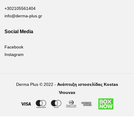
+302105561404
info@derma-plus.gr
Social Media
Facebook
Instagram
Derma Plus © 2022 -
Ανάπτυξη ιστοσελίδας Kostas
Vrouvas
Right of withdrawal — submit a withdrawal request
×