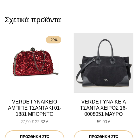
Σχετικά προϊόντα
-20%
VERDE ΓΥΝΑΙΚΕΙΟ
VERDE ΓΥΝΑΙΚΕΙΑ
ΑΜΠΙΓΙΕ ΤΣΑΝΤΑΚΙ 01-
ΤΣΑΝΤΑ ΧΕΙΡΟΣ 16-
1881 ΜΠΟΡΝΤΟ
0008051 ΜΑΥΡΟ
Original
Η
27,90
€
22,32
€
59,90
€
price
τρέχουσα
was:
τιμή
ΠΡΟΣΘΉΚΗ ΣΤΟ
ΠΡΟΣΘΉΚΗ ΣΤΟ