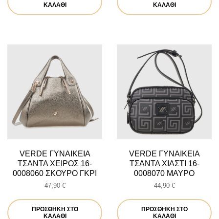
27,90 €.
είναι:
ΚΑΛΆΘΙ
ΚΑΛΆΘΙ
22,32 €.
VERDE ΓΥΝΑΙΚΕΙΑ
VERDE ΓΥΝΑΙΚΕΙΑ
ΤΣΑΝΤΑ ΧΕΙΡΟΣ 16-
ΤΣΑΝΤΑ ΧΙΑΣΤΙ 16-
0008060 ΣΚΟΥΡΟ ΓΚΡΙ
0008070 ΜΑΥΡΟ
47,90
€
44,90
€
ΠΡΟΣΘΉΚΗ ΣΤΟ
ΠΡΟΣΘΉΚΗ ΣΤΟ
ΚΑΛΆΘΙ
ΚΑΛΆΘΙ