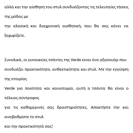
αλλά και την αίσθηση του στυλ συνδυάζοντας τις τελευταίες τάσεις
της μόδας με
την κλασική και διαχρονική αισθητική, που θα σας κάνει να
ξεχωρίζετε.
Συνολικά, οι γυναικείες τσάντες της Verde είναι ένα αξεσουάρ που
συνδυάζει πρακτικότητα, ανθεκτικότητα και στυλ. Με την εγγύηση
της εταιρίας
Verde για ποιότητα και καινοτομία, αυτή η τσάντα θα είναι ο
τέλειος σύντροφος
για τις καθημερινές σας δραστηριότητες. Αποκτήστε την και
αναβαθμίστε το στυλ
και την πρακτικότητά σας!