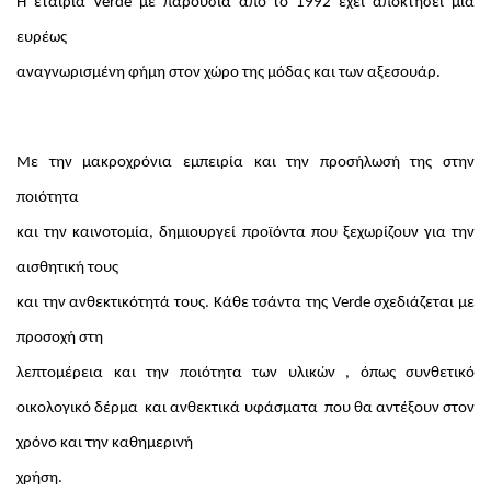
Η εταιρία Verde με παρουσία από το 1992 έχει αποκτήσει μια
ευρέως
αναγνωρισμένη φήμη στον χώρο της μόδας και των αξεσουάρ.
Με την μακροχρόνια εμπειρία και την προσήλωσή της στην
ποιότητα
και την καινοτομία, δημιουργεί προϊόντα που ξεχωρίζουν για την
αισθητική τους
και την ανθεκτικότητά τους. Κάθε τσάντα της Verde σχεδιάζεται με
προσοχή στη
λεπτομέρεια και την ποιότητα των υλικών , όπως συνθετικό
οικολογικό δέρμα
και ανθεκτικά υφάσματα
που θα αντέξουν στον
χρόνο και την καθημερινή
χρήση.