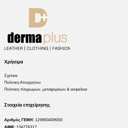
Χρήσιμα
Σχετικα
Πολιτικη Απορρητου
Πολιτικη πληρωμων, μεταφορικων & ασφαλεια
Στοιχεία επιχείρησης
Αριθμός ΓΕΜΗ:
129883409000
ΑΦΜ:
134776317