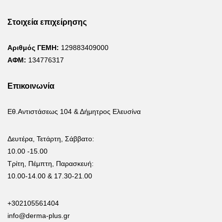
Στοιχεία επιχείρησης
Αριθμός ΓΕΜΗ:
129883409000
ΑΦΜ:
134776317
Επικοινωνία
Εθ.Αντιστάσεως 104 & Δήμητρος Ελευσίνα
Δευτέρα, Τετάρτη, Σάββατο:
10.00 -15.00
Τρίτη, Πέμπτη, Παρασκευή:
10.00-14.00 & 17.30-21.00
+302105561404
info@derma-plus.gr