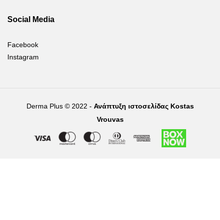
Social Media
Facebook
Instagram
Derma Plus © 2022 -
Ανάπτυξη ιστοσελίδας Kostas
Vrouvas
Right of withdrawal — submit a withdrawal request
×
Withdraw from order