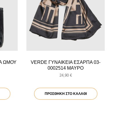
Α ΩΜΟΥ
VERDE ΓΥΝΑΙΚΕΙΑ ΕΣΑΡΠΑ 03-
0002514 ΜΑΥΡΟ
24,90
€
ΠΡΟΣΘΉΚΗ ΣΤΟ ΚΑΛΆΘΙ