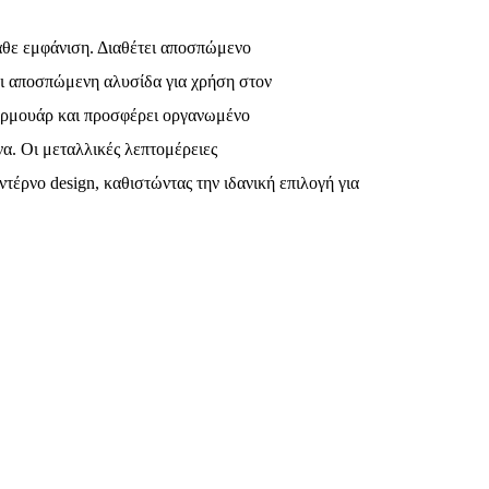
άθε εμφάνιση. Διαθέτει αποσπώμενο
ι αποσπώμενη αλυσίδα για χρήση στον
φερμουάρ και προσφέρει οργανωμένο
να. Οι μεταλλικές λεπτομέρειες
οντέρνο
design
, καθιστώντας την ιδανική επιλογή για