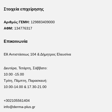
Στοιχεία επιχείρησης
Αριθμός ΓΕΜΗ:
129883409000
ΑΦΜ:
134776317
Επικοινωνία
Εθ.Αντιστάσεως 104 & Δήμητρος Ελευσίνα
Δευτέρα, Τετάρτη, Σάββατο:
10.00 -15.00
Τρίτη, Πέμπτη, Παρασκευή:
10.00-14.00 & 17.30-21.00
+302105561404
info@derma-plus.gr