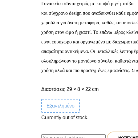
Γυναικεία τσάντα χειρός με κομψό ριγέ μοτίβο
και σύγχρονο
design
που αναδεικνύει κάθε εμφάν
χερούλια για άνετη μεταφορά, καθώς και αποσπώ
χρήση στον ώμο ή χιαστί. Το επάνω μέρος κλείν
είναι ευρύχωρο και οργανωμένο με διαχωριστικά 
απαραίτητα αντικείμενα. Οι μεταλλικές λεπτομέρ
ολοκληρώνουν το μοντέρνο σύνολο, καθιστώντας
χρήση αλλά και πιο προσεγμένες εμφανίσεις.
Συν
Διαστάσεις 29 × 8 × 22 cm
Εξαντλημένο
Currently out of stock.