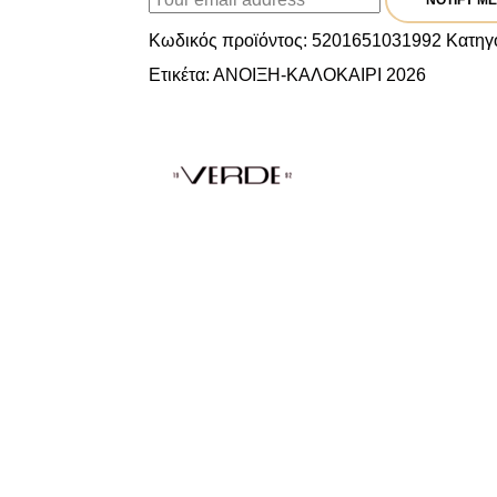
NOTIFY ME
Κωδικός προϊόντος:
5201651031992
Κατηγ
Ετικέτα:
ΑΝΟΙΞΗ-ΚΑΛΟΚΑΙΡΙ 2026