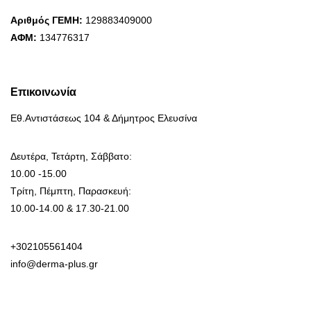
Αριθμός ΓΕΜΗ:
129883409000
ΑΦΜ:
134776317
Επικοινωνία
Εθ.Αντιστάσεως 104 & Δήμητρος Ελευσίνα
Δευτέρα, Τετάρτη, Σάββατο:
10.00 -15.00
Τρίτη, Πέμπτη, Παρασκευή:
10.00-14.00 & 17.30-21.00
+302105561404
info@derma-plus.gr