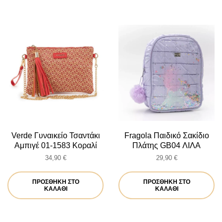
Verde Γυναικείο Τσαντάκι
Fragola Παιδικό Σακίδιο
Αμπιγέ 01-1583 Κοραλί
Πλάτης GB04 ΛΙΛΑ
34,90
€
29,90
€
ΠΡΟΣΘΉΚΗ ΣΤΟ
ΠΡΟΣΘΉΚΗ ΣΤΟ
ΚΑΛΆΘΙ
ΚΑΛΆΘΙ