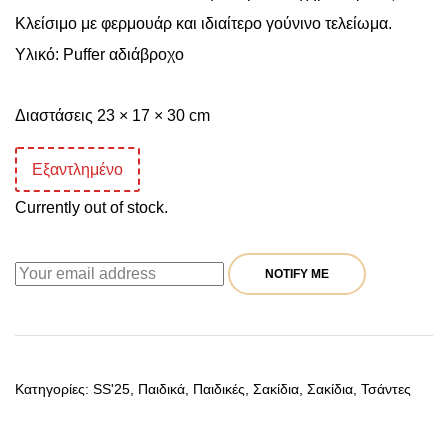
Κλείσιμο με φερμουάρ και ιδιαίτερο γούνινο τελείωμα.
Υλικό: Puffer αδιάβροχο
Διαστάσεις 23 × 17 × 30 cm
Εξαντλημένο
Currently out of stock.
NOTIFY ME
Κατηγορίες:
SS'25
,
Παιδικά
,
Παιδικές
,
Σακίδια
,
Σακίδια
,
Τσάντες