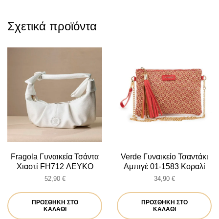
Σχετικά προϊόντα
Fragola Γυναικεία Τσάντα
Verde Γυναικείο Τσαντάκι
Χιαστί FH712 ΛΕΥΚΟ
Αμπιγέ 01-1583 Κοραλί
52,90
€
34,90
€
ΠΡΟΣΘΉΚΗ ΣΤΟ
ΠΡΟΣΘΉΚΗ ΣΤΟ
ΚΑΛΆΘΙ
ΚΑΛΆΘΙ