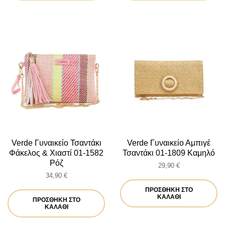
Verde Γυναικείο Τσαντάκι
Verde Γυναικείο Αμπιγέ
Φάκελος & Χιαστί 01-1582
Τσαντάκι 01-1809 Καμηλό
Ρόζ
29,90
€
34,90
€
ΠΡΟΣΘΉΚΗ ΣΤΟ
ΚΑΛΆΘΙ
ΠΡΟΣΘΉΚΗ ΣΤΟ
ΚΑΛΆΘΙ