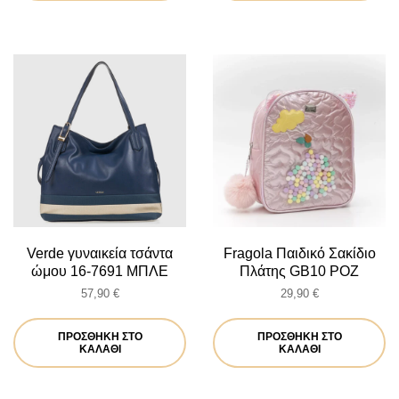
Verde γυναικεία τσάντα
Fragola Παιδικό Σακίδιο
ώμου 16-7691 ΜΠΛΕ
Πλάτης GB10 ΡΟΖ
57,90
€
29,90
€
ΠΡΟΣΘΉΚΗ ΣΤΟ
ΠΡΟΣΘΉΚΗ ΣΤΟ
ΚΑΛΆΘΙ
ΚΑΛΆΘΙ