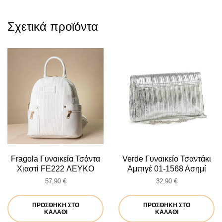
Σχετικά προϊόντα
Fragola Γυναικεία Τσάντα
Verde Γυναικείο Τσαντάκι
Χιαστί FE222 ΛΕΥΚΟ
Αμπιγέ 01-1568 Ασημί
57,90
€
32,90
€
ΠΡΟΣΘΉΚΗ ΣΤΟ
ΠΡΟΣΘΉΚΗ ΣΤΟ
ΚΑΛΆΘΙ
ΚΑΛΆΘΙ