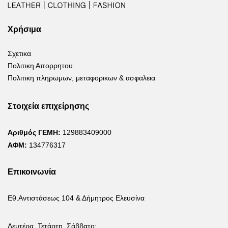
Χρήσιμα
Σχετικα
Πολιτικη Απορρητου
Πολιτικη πληρωμων, μεταφορικων & ασφαλεια
Στοιχεία επιχείρησης
Αριθμός ΓΕΜΗ:
129883409000
ΑΦΜ:
134776317
Επικοινωνία
Εθ.Αντιστάσεως 104 & Δήμητρος Ελευσίνα
Δευτέρα, Τετάρτη, Σάββατο: