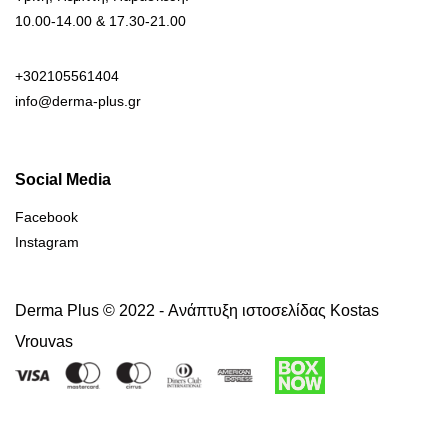
10.00-14.00 & 17.30-21.00
+302105561404
info@derma-plus.gr
Social Media
Facebook
Instagram
Derma Plus © 2022 -
Ανάπτυξη ιστοσελίδας Kostas
Vrouvas
Right of withdrawal — submit a withdrawal request
×