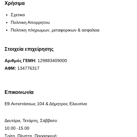
Χρήσιμα
Σχετικα
Πολιτικη Απορρητου
Πολιτικη πληρωμων, μεταφορικων & ασφαλεια
Στοιχεία επιχείρησης
Αριθμός ΓΕΜΗ:
129883409000
ΑΦΜ:
134776317
Επικοινωνία
Εθ.Αντιστάσεως 104 & Δήμητρος Ελευσίνα
Δευτέρα, Τετάρτη, Σάββατο:
10.00 -15.00
Τρίτη, Πέμπτη, Παρασκευή: