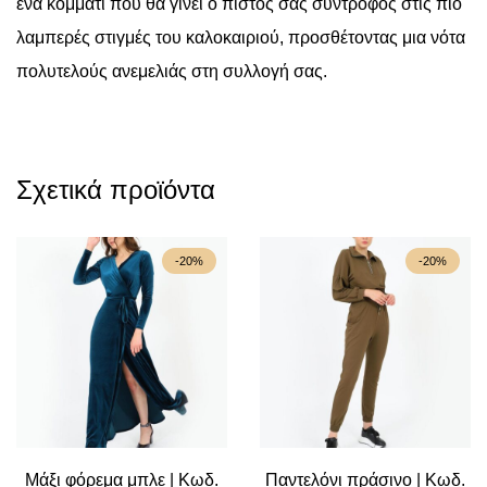
ένα κομμάτι που θα γίνει ο πιστός σας σύντροφος στις πιο
λαμπερές στιγμές του καλοκαιριού, προσθέτοντας μια νότα
πολυτελούς ανεμελιάς στη συλλογή σας.
Σχετικά προϊόντα
-20%
-20%
Μάξι φόρεμα μπλε | Κωδ.
Παντελόνι πράσινο | Κωδ.