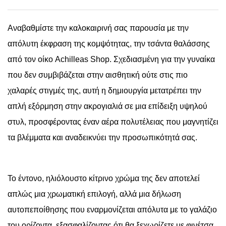
Αναβαθμίστε την καλοκαιρινή σας παρουσία με την
απόλυτη έκφραση της κομψότητας, την τσάντα θαλάσσης
από τον οίκο Achilleas Shop. Σχεδιασμένη για την γυναίκα
που δεν συμβιβάζεται στην αισθητική ούτε στις πιο
χαλαρές στιγμές της, αυτή η δημιουργία μετατρέπει την
απλή εξόρμηση στην ακρογιαλιά σε μια επίδειξη υψηλού
στυλ, προσφέροντας έναν αέρα πολυτέλειας που μαγνητίζει
τα βλέμματα και αναδεικνύει την προσωπικότητά σας.
Το έντονο, ηλιόλουστο κίτρινο χρώμα της δεν αποτελεί
απλώς μια χρωματική επιλογή, αλλά μια δήλωση
αυτοπεποίθησης που εναρμονίζεται απόλυτα με το γαλάζιο
του ορίζοντα, εξασφαλίζοντας ότι θα ξεχωρίζετε με φινέτσα