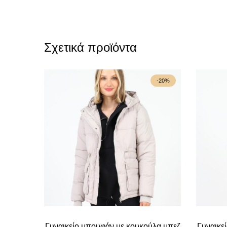
Σχετικά προϊόντα
-20%
Γυναικείο μπουφάν με κουκούλα μπεζ
Γυναικε