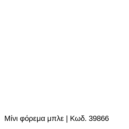
Μίνι φόρεμα μπλε | Κωδ. 39866