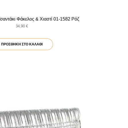
Τσαντάκι Φάκελος & Χιαστί 01-1582 Ρόζ
34,90
€
ΠΡΟΣΘΉΚΗ ΣΤΟ ΚΑΛΆΘΙ