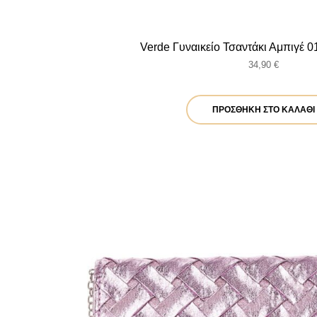
Verde Γυναικείο Τσαντάκι Αμπιγέ 0
34,90
€
ΠΡΟΣΘΉΚΗ ΣΤΟ ΚΑΛΆΘΙ