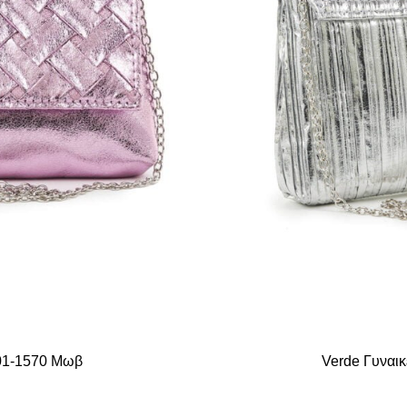
 01-1570 Μωβ
Verde Γυναικ