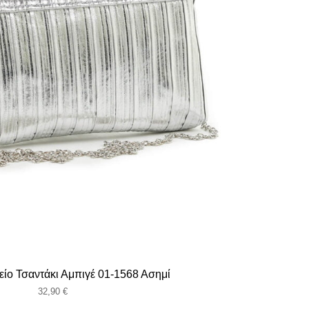
είο Τσαντάκι Αμπιγέ 01-1568 Ασημί
32,90
€