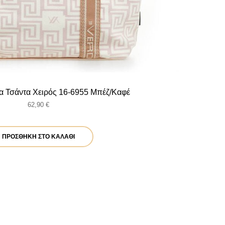
ία Τσάντα Χειρός 16-6955 Μπέζ/Καφέ
62,90
€
ΠΡΟΣΘΉΚΗ ΣΤΟ ΚΑΛΆΘΙ