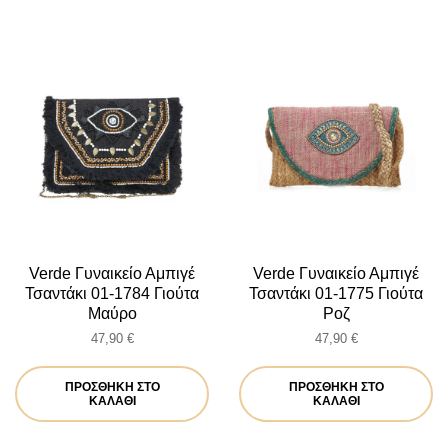
Verde Γυναικείο Αμπιγέ
Verde Γυναικείο Αμπιγέ
Τσαντάκι 01-1784 Γιούτα
Τσαντάκι 01-1775 Γιούτα
Μαύρο
Ροζ
47,90
€
47,90
€
ΠΡΟΣΘΉΚΗ ΣΤΟ
ΠΡΟΣΘΉΚΗ ΣΤΟ
ΚΑΛΆΘΙ
ΚΑΛΆΘΙ