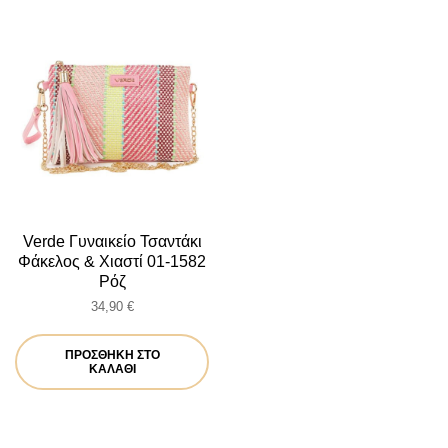
Verde Γυναικείο Τσαντάκι
Φάκελος & Χιαστί 01-1582
Ρόζ
34,90
€
ΠΡΟΣΘΉΚΗ ΣΤΟ
ΚΑΛΆΘΙ