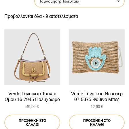
by
Sorted
Προβάλλονται όλα - 9 αποτελέσματα
by
latest
Verde Γυναικεια Τσαντα
Verde Γυναικειο Νεσεσερ
Ωμου 16-7945 Πολυχρωμο
07-0375 Ψαθινο Μπεζ
49,90
€
12,90
€
ΠΡΟΣΘΉΚΗ ΣΤΟ
ΠΡΟΣΘΉΚΗ ΣΤΟ
ΚΑΛΆΘΙ
ΚΑΛΆΘΙ