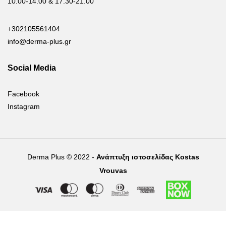
10.00-14.00 & 17.30-21.00
+302105561404
info@derma-plus.gr
Social Media
Facebook
Instagram
Derma Plus © 2022 -
Ανάπτυξη ιστοσελίδας Kostas
Vrouvas
Right of withdrawal — submit a withdrawal request