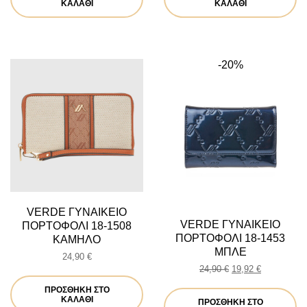
ΚΑΛΆΘΙ
ΚΑΛΆΘΙ
-20%
VERDE ΓΥΝΑΙΚΕΙΟ
VERDE ΓΥΝΑΙΚΕΙΟ
ΠΟΡΤΟΦΟΛΙ 18-1508
ΠΟΡΤΟΦΟΛΙ 18-1453
ΚΑΜΗΛΟ
ΜΠΛΕ
24,90
€
Original
Η
24,90
€
19,92
€
price
τρέχουσα
ΠΡΟΣΘΉΚΗ ΣΤΟ
was:
τιμή
ΚΑΛΆΘΙ
ΠΡΟΣΘΉΚΗ ΣΤΟ