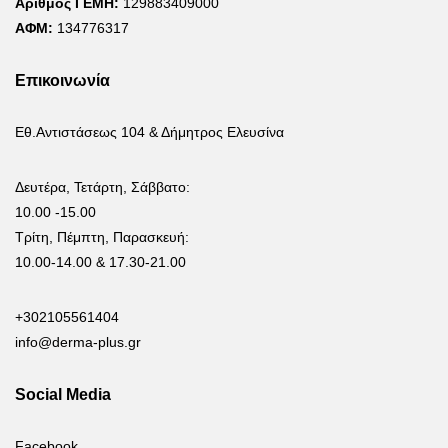
Αριθμός ΓΕΜΗ:
129883409000
ΑΦΜ:
134776317
Επικοινωνία
Εθ.Αντιστάσεως 104 & Δήμητρος Ελευσίνα
Δευτέρα, Τετάρτη, Σάββατο:
10.00 -15.00
Τρίτη, Πέμπτη, Παρασκευή:
10.00-14.00 & 17.30-21.00
+302105561404
info@derma-plus.gr
Social Media
Facebook